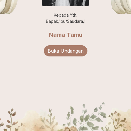
Kepada Yth.
Bapak/Ibu/Saudara/i
Nama Tamu
Buka Undangan