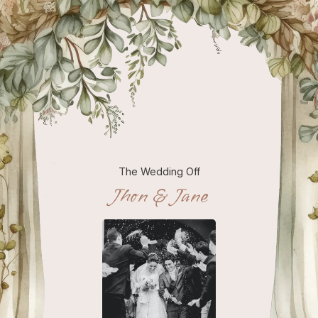
The Wedding Off
Jhon & Jane